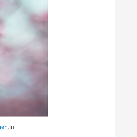
Yuen
, in