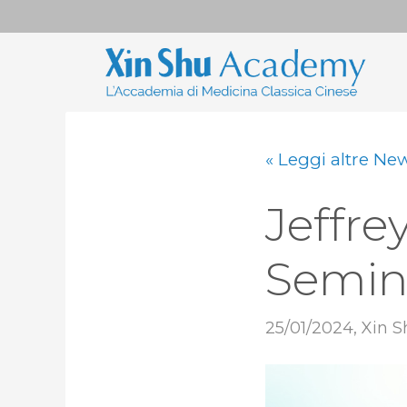
« Leggi altre Ne
Jeffre
Semina
25/01/2024
,
Xin S