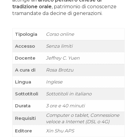
tradizione orale
, patrimonio di conoscenze
tramandate da decine di generazioni.
Tipologia
Corso online
Accesso
Senza limiti
Docente
Jeffrey C. Yuen
A cura di
Rosa Brotzu
Lingua
Inglese
Sottotitoli
Sottotitoli in italiano
Durata
3 ore e 40 minuti
Computer o tablet, Connessione
Requisiti
veloce a Internet (DSL o 4G)
Editore
Xin Shu APS