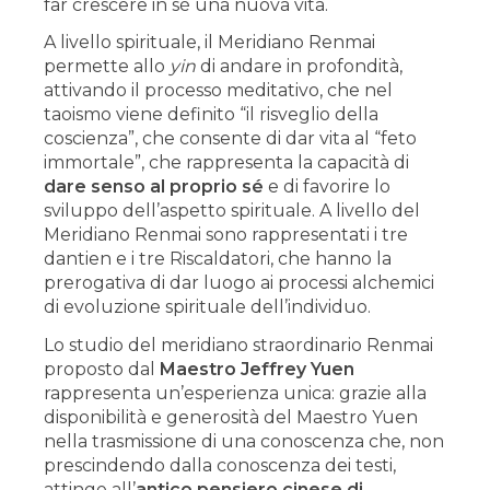
far crescere in sé una nuova vita.
A livello spirituale, il Meridiano Renmai
permette allo
yin
di andare in profondità,
attivando il processo meditativo, che nel
taoismo viene definito “il risveglio della
coscienza”, che consente di dar vita al “feto
immortale”, che rappresenta la capacità di
dare senso al proprio sé
e di favorire lo
sviluppo dell’aspetto spirituale. A livello del
Meridiano Renmai sono rappresentati i tre
dantien e i tre Riscaldatori, che hanno la
prerogativa di dar luogo ai processi alchemici
di evoluzione spirituale dell’individuo.
Lo studio del meridiano straordinario Renmai
proposto dal
Maestro Jeffrey Yuen
rappresenta un’esperienza unica: grazie alla
disponibilità e generosità del Maestro Yuen
nella trasmissione di una conoscenza che, non
prescindendo dalla conoscenza dei testi,
attinge all’
antico pensiero cinese di