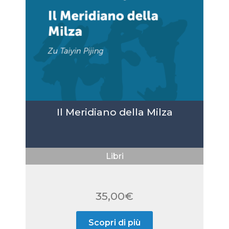
Il Meridiano della Milza
Libri
35,00
€
Scopri di più