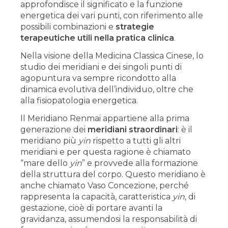
approfondisce il significato e la funzione
energetica dei vari punti, con riferimento alle
possibili combinazioni e
strategie
terapeutiche utili nella pratica clinica
.
Nella visione della Medicina Classica Cinese, lo
studio dei meridiani e dei singoli punti di
agopuntura va sempre ricondotto alla
dinamica evolutiva dell’individuo, oltre che
alla fisiopatologia energetica.
Il Meridiano Renmai appartiene alla prima
generazione dei
meridiani straordinari
: è il
meridiano più
yin
rispetto a tutti gli altri
meridiani e per questa ragione è chiamato
“mare dello
yin
” e provvede alla formazione
della struttura del corpo. Questo meridiano è
anche chiamato Vaso Concezione, perché
rappresenta la capacità, caratteristica
yin
, di
gestazione, cioè di portare avanti la
gravidanza, assumendosi la responsabilità di