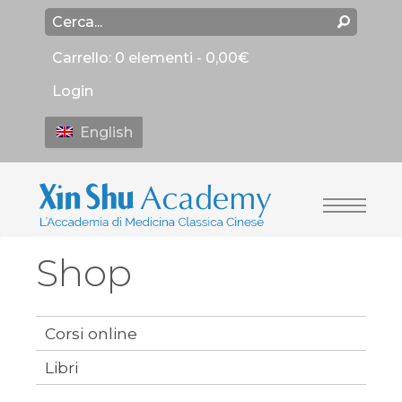
Carrello:
0 elementi -
0,00
€
Login
English
Shop
Corsi online
Libri