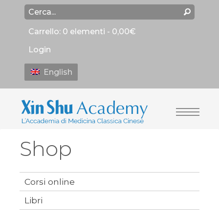
Carrello:
0 elementi -
0,00
€
Login
English
Shop
Corsi online
Libri