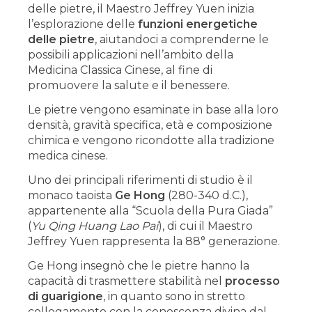
delle pietre, il Maestro Jeffrey Yuen inizia
l’esplorazione delle
funzioni energetiche
delle pietre
, aiutandoci a comprenderne le
possibili applicazioni nell’ambito della
Medicina Classica Cinese, al fine di
promuovere la salute e il benessere.
Le pietre vengono esaminate in base alla loro
densità, gravità specifica, età e composizione
chimica e vengono ricondotte alla tradizione
medica cinese.
Uno dei principali riferimenti di studio è il
monaco taoista
Ge Hong
(280-340 d.C.),
appartenente alla “Scuola della Pura Giada”
(
Yu Qing Huang Lao Pai
), di cui il Maestro
Jeffrey Yuen rappresenta la 88° generazione.
Ge Hong insegnò che le pietre hanno la
capacità di trasmettere stabilità nel
processo
di guarigione
, in quanto sono in stretto
collegamento con la conoscenza divina dal