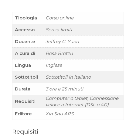
Tipologia
Corso online
Accesso
Senza limiti
Docente
Jeffrey C. Yuen
A cura di
Rosa Brotzu
Lingua
Inglese
Sottotitoli
Sottotitoli in italiano
Durata
3 ore e 25 minuti
Computer o tablet, Connessione
Requisiti
veloce a Internet (DSL o 4G)
Editore
Xin Shu APS
Requisiti