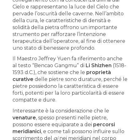
Cielo e rappresentano la luce del Cielo che
pervade l’oscurità delle caverne. Nell’ambito
della cura, le caratteristiche di densità e
solidità della pietra offrono un importante
strumento per rafforzare l’intenzione
terapeutica dell’operatore, al fine di ottenere
uno stato di benessere profondo.
Il Maestro Jeffrey Yuen fa riferimento anche
al testo “Bencao Gangmu” di
Li Shizhen
(1518-
1593 d.C.), che sostiene che le
proprietà
curative
delle pietre sono durature, perché le
pietre possiedono la caratteristica di essere
forti, potenti per la loro particolarità di essere
compatte e dure.
Interessante è la considerazione che le
venature
, spesso presenti nelle pietre,
possono essere equiparate a dei
percorsi
meridianici
, e come tali possono influire sullo
scorrimento del
qi
nei meridiani nel corpo