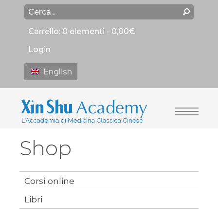
Carrello:
0 elementi -
0,00
€
Login
English
Shop
Corsi online
Libri