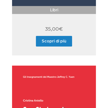
Libri
35,00
€
Scopri di più