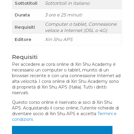
Sottotitoli
Sottotitoli in italiano
Durata
3 ore e 25 minuti
Computer o tablet, Connessione
Requisiti
veloce a Internet (DSL o 4G)
Editore
Xin Shu APS
Requisiti
Per accedere ai corsi online di Xin Shu Academy è
necessario un computer o tablet, munito di un
browser recente e con una connessione Internet ad
alta velocità. I corsi online di Xin Shu Academy sono
di proprietà di Xin Shu APS (Italia). Tutti i diritti
riservati.
Questo corso online è riservato ai soci di Xin Shu
APS. Acquistando il corso online, l’utente richiede di
diventare socio di Xin Shu APS e accetta
Termini e
condizioni
.