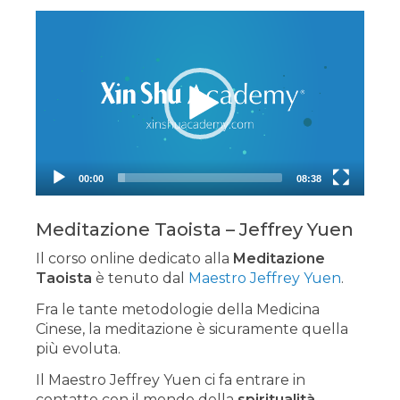
Video
Player
00:00
08:38
Meditazione Taoista – Jeffrey Yuen
Il corso online dedicato alla
Meditazione
Taoista
è tenuto dal
Maestro Jeffrey Yuen
.
Fra le tante metodologie della Medicina
Cinese, la meditazione è sicuramente quella
più evoluta.
Il Maestro Jeffrey Yuen ci fa entrare in
contatto con il mondo della
spiritualità