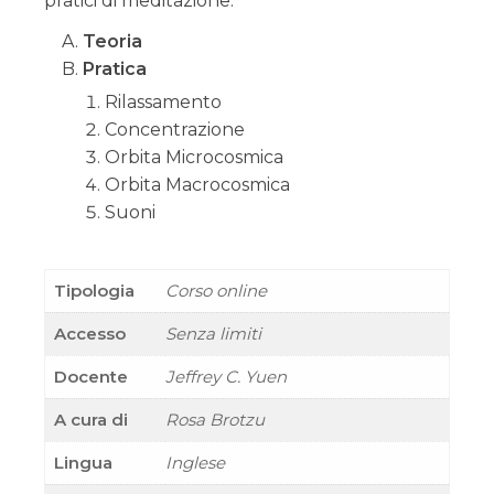
pratici di meditazione.
Teoria
Pratica
Rilassamento
Concentrazione
Orbita Microcosmica
Orbita Macrocosmica
Suoni
Tipologia
Corso online
Accesso
Senza limiti
Docente
Jeffrey C. Yuen
A cura di
Rosa Brotzu
Lingua
Inglese