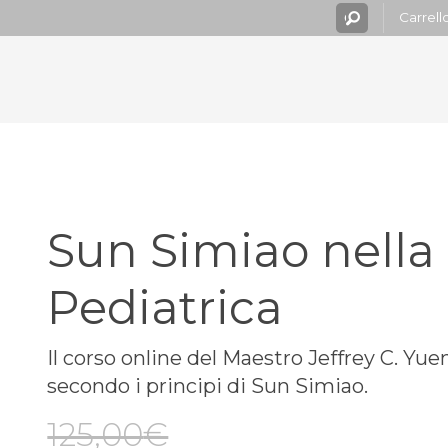
Carrell
Sun Simiao nella 
Pediatrica
Il corso online del Maestro Jeffrey C. Yuen
secondo i principi di Sun Simiao.
125,00
€