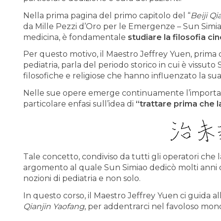
Nella prima pagina del primo capitolo del “
Beiji Q
da Mille Pezzi d’Oro per le Emergenze – Sun Simi
medicina, è fondamentale
studiare la filosofia ci
Per questo motivo, il Maestro Jeffrey Yuen, prima 
pediatria, parla del periodo storico in cui è vissuto
filosofiche e religiose che hanno influenzato la su
Nelle sue opere emerge continuamente l’importa
particolare enfasi sull’idea di
“trattare prima che l
Tale concetto, condiviso da tutti gli operatori che 
argomento al quale Sun Simiao dedicò molti anni de
nozioni di pediatria e non solo.
In questo corso, il Maestro Jeffrey Yuen ci guida al
Qianjin Yaofang
, per addentrarci nel favoloso mon