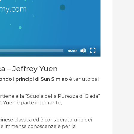
05:09
ca – Jeffrey Yuen
ondo i principi di Sun Simiao
è tenuto dal
artiene alla “Scuola della Purezza di Giada”
 C. Yuen è parte integrante,
cinese classica ed è considerato uno dei
e sue immense conoscenze e per la