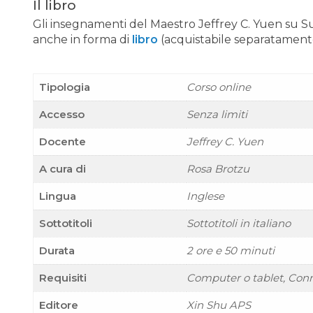
Il libro
Gli insegnamenti del Maestro Jeffrey C. Yuen su Sun
anche in forma di
libro
(acquistabile separatament
Tipologia
Corso online
Accesso
Senza limiti
Docente
Jeffrey C. Yuen
A cura di
Rosa Brotzu
Lingua
Inglese
Sottotitoli
Sottotitoli in italiano
Durata
2 ore e 50 minuti
Requisiti
Computer o tablet, Conn
Editore
Xin Shu APS