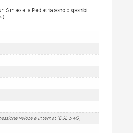
 Simiao e la Pediatria sono disponibili
e).
essione veloce a Internet (DSL o 4G)