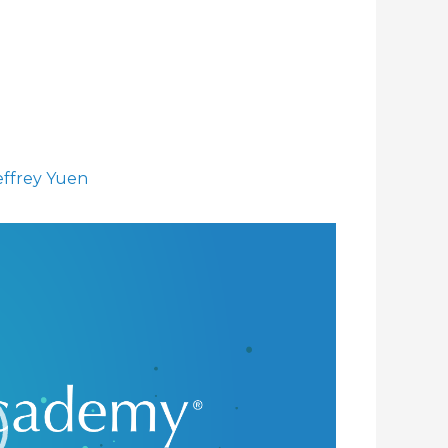
effrey Yuen