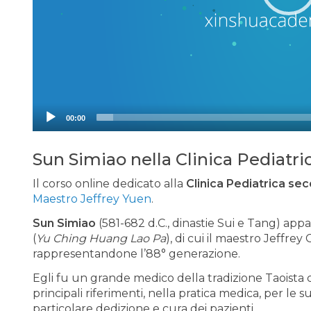
00:00
Sun Simiao nella Clinica Pediatri
Il corso online dedicato alla
Clinica Pediatrica sec
Maestro Jeffrey Yuen
.
Sun Simiao
(581-682 d.C., dinastie Sui e Tang) app
(
Yu Ching Huang Lao Pa
), di cui il maestro Jeffrey
rappresentandone l’88° generazione.
Egli fu un grande medico della tradizione Taoista 
principali riferimenti, nella pratica medica, per l
particolare dedizione e cura dei pazienti.