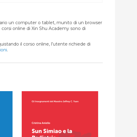
ario un computer o tablet, munito di un browser
I corsi online di Xin Shu Academy sono di
istando il corso online, l’utente richiede di
ioni
.