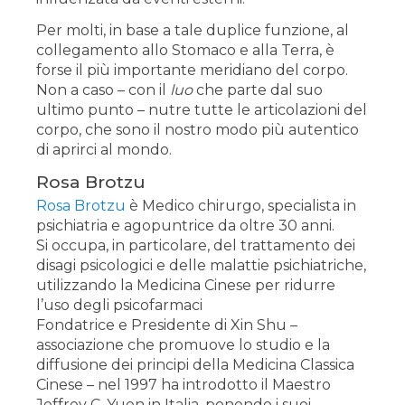
Per molti, in base a tale duplice funzione, al
collegamento allo Stomaco e alla Terra, è
forse il più importante meridiano del corpo.
Non a caso – con il
luo
che parte dal suo
ultimo punto – nutre tutte le articolazioni del
corpo, che sono il nostro modo più autentico
di aprirci al mondo.
Rosa Brotzu
Rosa Brotzu
è Medico chirurgo, specialista in
psichiatria e agopuntrice da oltre 30 anni.
Si occupa, in particolare, del trattamento dei
disagi psicologici e delle malattie psichiatriche,
utilizzando la Medicina Cinese per ridurre
l’uso degli psicofarmaci
Fondatrice e Presidente di Xin Shu –
associazione che promuove lo studio e la
diffusione dei principi della Medicina Classica
Cinese – nel 1997 ha introdotto il Maestro
Jeffrey C. Yuen in Italia, ponendo i suoi