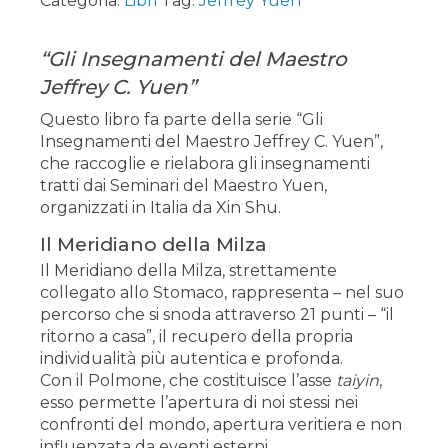
Categoria:
Libri
Tag:
Jeffrey Yuen
“Gli Insegnamenti del Maestro
Jeffrey C. Yuen”
Questo libro fa parte della serie “Gli
Insegnamenti del Maestro Jeffrey C. Yuen”,
che raccoglie e rielabora gli insegnamenti
tratti dai Seminari del Maestro Yuen,
organizzati in Italia da Xin Shu.
Il Meridiano della Milza
Il Meridiano della Milza, strettamente
collegato allo Stomaco, rappresenta – nel suo
percorso che si snoda attraverso 21 punti – “il
ritorno a casa”, il recupero della propria
individualità più autentica e profonda.
Con il Polmone, che costituisce l’asse
taiyin
,
esso permette l’apertura di noi stessi nei
confronti del mondo, apertura veritiera e non
influenzata da eventi esterni.