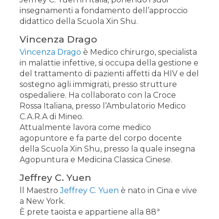
insegnamenti a fondamento dell’approccio
didattico della Scuola Xin Shu.
Vincenza Drago
Vincenza Drago
è Medico chirurgo, specialista
in malattie infettive, si occupa della gestione e
del trattamento di pazienti affetti da HIV e del
sostegno agli immigrati, presso strutture
ospedaliere. Ha collaborato con la Croce
Rossa Italiana, presso l’Ambulatorio Medico
C.A.R.A di Mineo.
Attualmente lavora come medico
agopuntore e fa parte del corpo docente
della Scuola Xin Shu, presso la quale insegna
Agopuntura e Medicina Classica Cinese.
Jeffrey C. Yuen
ll Maestro
Jeffrey C. Yuen
è nato in Cina e vive
a New York.
È prete taoista e appartiene alla 88ª