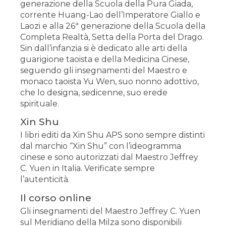
generazione della Scuola della Pura Giada,
corrente Huang-Lao dell’Imperatore Giallo e
Laozi e alla 26ª generazione della Scuola della
Completa Realtà, Setta della Porta del Drago.
Sin dall’infanzia si è dedicato alle arti della
guarigione taoista e della Medicina Cinese,
seguendo gli insegnamenti del Maestro e
monaco taoista Yu Wen, suo nonno adottivo,
che lo designa, sedicenne, suo erede
spirituale.
Xin Shu
I libri editi da Xin Shu APS sono sempre distinti
dal marchio “Xin Shu” con l’ideogramma
cinese e sono autorizzati dal Maestro Jeffrey
C. Yuen in Italia. Verificate sempre
l’autenticità.
Il corso online
Gli insegnamenti del Maestro Jeffrey C. Yuen
sul Meridiano della Milza sono disponibili