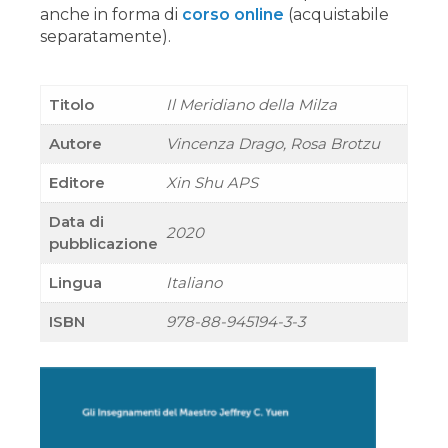
anche in forma di
corso online
(acquistabile
separatamente).
Titolo
Il Meridiano della Milza
Autore
Vincenza Drago, Rosa Brotzu
Editore
Xin Shu APS
Data di
2020
pubblicazione
Lingua
Italiano
ISBN
978-88-945194-3-3