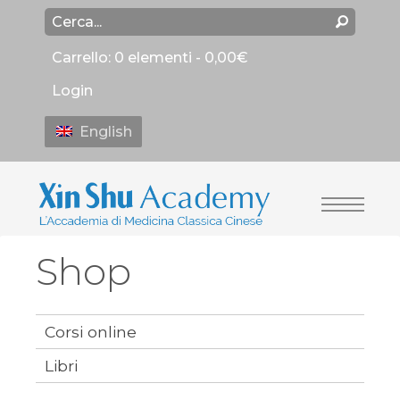
Carrello:
0 elementi -
0,00
€
Login
English
Shop
Corsi online
Libri