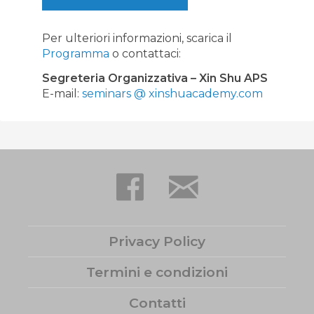
Per ulteriori informazioni, scarica il
Programma
o contattaci:
Segreteria Organizzativa – Xin Shu APS
E-mail:
seminars @ xinshuacademy.com
Privacy Policy
Termini e condizioni
Contatti