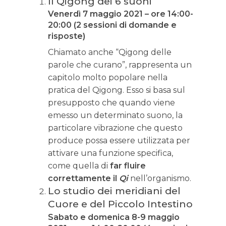
Il Qigong dei 6 suoni
Venerdì 7 maggio 2021 – ore 14:00-
20:00 (2 sessioni di domande e
risposte)
Chiamato anche “Qigong delle
parole che curano”, rappresenta un
capitolo molto popolare nella
pratica del Qigong. Esso si basa sul
presupposto che quando viene
emesso un determinato suono, la
particolare vibrazione che questo
produce possa essere utilizzata per
attivare una funzione specifica,
come quella di
far fluire
correttamente il
Qi
nell’organismo.
Lo studio dei meridiani del
Cuore e del Piccolo Intestino
Sabato e domenica 8-9 maggio