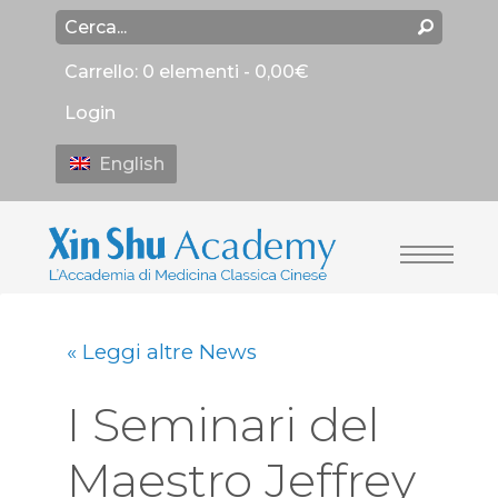
Carrello:
0 elementi -
0,00
€
Login
English
« Leggi altre News
I Seminari del
Maestro Jeffrey