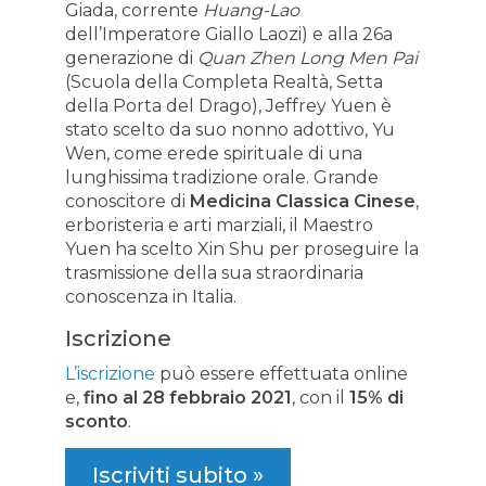
Giada, corrente
Huang-Lao
dell’Imperatore Giallo Laozi) e alla 26a
generazione di
Quan Zhen Long Men Pai
(Scuola della Completa Realtà, Setta
della Porta del Drago), Jeffrey Yuen è
stato scelto da suo nonno adottivo, Yu
Wen, come erede spirituale di una
lunghissima tradizione orale. Grande
conoscitore di
Medicina Classica Cinese
,
erboristeria e arti marziali, il Maestro
Yuen ha scelto Xin Shu per proseguire la
trasmissione della sua straordinaria
conoscenza in Italia.
Iscrizione
L’iscrizione
può essere effettuata online
e,
fino al 28 febbraio 2021
, con il
15% di
sconto
.
Iscriviti subito »