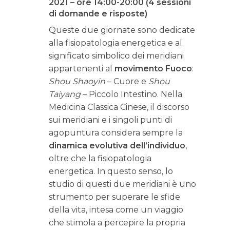
2021 – ore 14:00-20:00 (4 sessioni
di domande e risposte)
Queste due giornate sono dedicate
alla fisiopatologia energetica e al
significato simbolico dei meridiani
appartenenti al
movimento Fuoco
:
Shou Shaoyin
– Cuore e
Shou
Taiyang
– Piccolo Intestino. Nella
Medicina Classica Cinese, il discorso
sui meridiani e i singoli punti di
agopuntura considera sempre la
dinamica evolutiva dell’individuo
,
oltre che la fisiopatologia
energetica. In questo senso, lo
studio di questi due meridiani è uno
strumento per superare le sfide
della vita, intesa come un viaggio
che stimola a percepire la propria