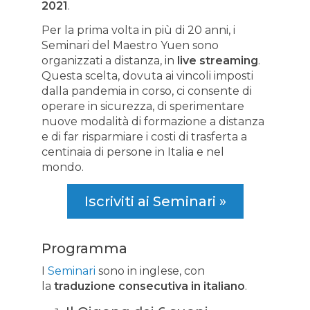
2021
.
Per la prima volta in più di 20 anni, i
Seminari del Maestro Yuen sono
organizzati a distanza, in
live streaming
.
Questa scelta, dovuta ai vincoli imposti
dalla pandemia in corso, ci consente di
operare in sicurezza, di sperimentare
nuove modalità di formazione a distanza
e di far risparmiare i costi di trasferta a
centinaia di persone in Italia e nel
mondo.
Iscriviti ai Seminari »
Programma
I
Seminari
sono in inglese, con
la
traduzione consecutiva in italiano
.