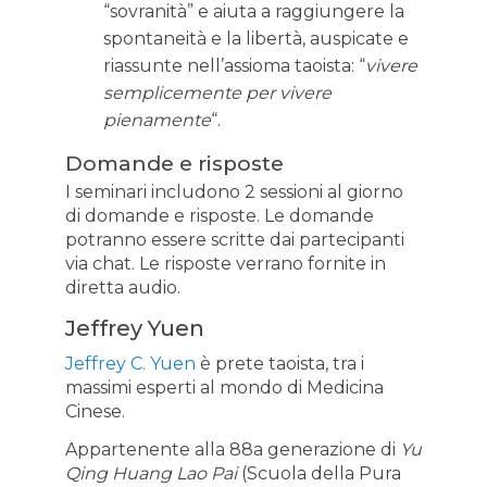
“sovranità” e aiuta a raggiungere la
spontaneità e la libertà, auspicate e
riassunte nell’assioma taoista: “
vivere
semplicemente per vivere
pienamente
“.
Domande e risposte
I seminari includono 2 sessioni al giorno
di domande e risposte. Le domande
potranno essere scritte dai partecipanti
via chat. Le risposte verrano fornite in
diretta audio.
Jeffrey Yuen
Jeffrey C. Yuen
è prete taoista, tra i
massimi esperti al mondo di Medicina
Cinese.
Appartenente alla 88a generazione di
Yu
Qing Huang Lao Pai
(Scuola della Pura