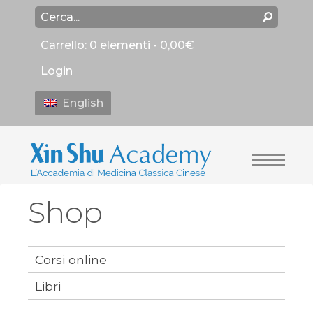
Carrello:
0 elementi -
0,00
€
Login
English
Shop
Corsi online
Libri