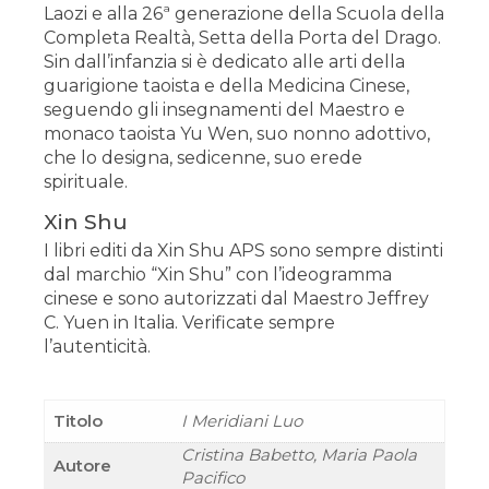
Laozi e alla 26ª generazione della Scuola della
Completa Realtà, Setta della Porta del Drago.
Sin dall’infanzia si è dedicato alle arti della
guarigione taoista e della Medicina Cinese,
seguendo gli insegnamenti del Maestro e
monaco taoista Yu Wen, suo nonno adottivo,
che lo designa, sedicenne, suo erede
spirituale.
Xin Shu
I libri editi da Xin Shu APS sono sempre distinti
dal marchio “Xin Shu” con l’ideogramma
cinese e sono autorizzati dal Maestro Jeffrey
C. Yuen in Italia. Verificate sempre
l’autenticità.
Titolo
I Meridiani Luo
Cristina Babetto, Maria Paola
Autore
Pacifico