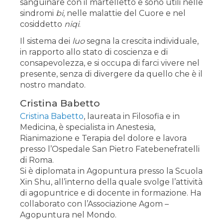
sanguinare con il martelletto e sono utili nelle
sindromi
bi
, nelle malattie del Cuore e nel
cosiddetto
niqi
.
Il sistema dei
luo
segna la crescita individuale,
in rapporto allo stato di coscienza e di
consapevolezza, e si occupa di farci vivere nel
presente, senza di divergere da quello che è il
nostro mandato.
Cristina Babetto
Cristina Babetto
, laureata in Filosofia e in
Medicina, è specialista in Anestesia,
Rianimazione e Terapia del dolore e lavora
presso l’Ospedale San Pietro Fatebenefratelli
di Roma.
Si è diplomata in Agopuntura presso la Scuola
Xin Shu, all’interno della quale svolge l’attività
di agopuntrice e di docente in formazione. Ha
collaborato con l’Associazione Agom –
Agopuntura nel Mondo.