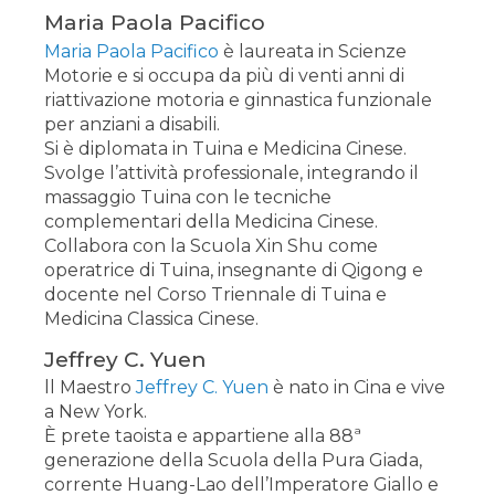
Maria Paola Pacifico
Maria Paola Pacifico
è laureata in Scienze
Motorie e si occupa da più di venti anni di
riattivazione motoria e ginnastica funzionale
per anziani a disabili.
Si è diplomata in Tuina e Medicina Cinese.
Svolge l’attività professionale, integrando il
massaggio Tuina con le tecniche
complementari della Medicina Cinese.
Collabora con la Scuola Xin Shu come
operatrice di Tuina, insegnante di Qigong e
docente nel Corso Triennale di Tuina e
Medicina Classica Cinese.
Jeffrey C. Yuen
ll Maestro
Jeffrey C. Yuen
è nato in Cina e vive
a New York.
È prete taoista e appartiene alla 88ª
generazione della Scuola della Pura Giada,
corrente Huang-Lao dell’Imperatore Giallo e